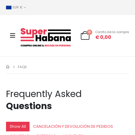
EUR €
0
Carrito de la compra
€
0,00
FAQS
Frequently Asked
Questions
Show All
CANCELACIÓN Y DEVOLUCIÓN DE PEDIDOS