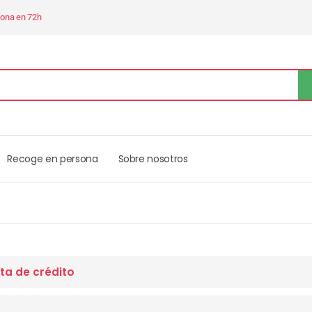
sona en 72h
Recoge en persona
Sobre nosotros
ta de crédito