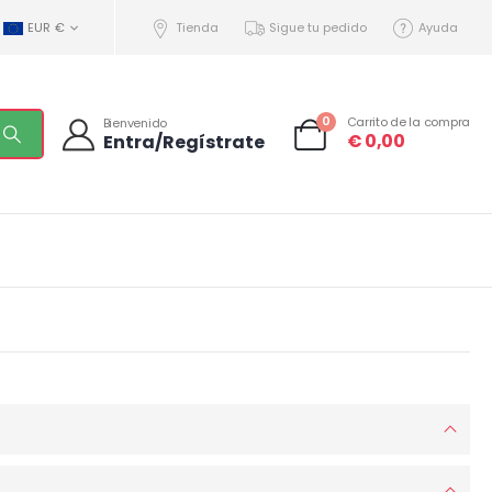
EUR €
Tienda
Sigue tu pedido
Ayuda
0
Carrito de la compra
Bienvenido
€
0,00
Entra/Regístrate