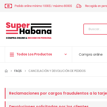
Pedido online mínimo 1000$ / máximo 8000$
Recogida en per
Todos Los Productos
Compra online
FAQS
CANCELACIÓN Y DEVOLUCIÓN DE PEDIDOS
Reclamaciones por cargos fraudulentos a la tarje
Devoluciones solicitadas por los clientes