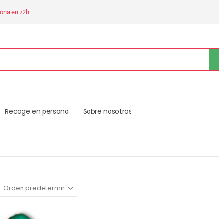
sona en 72h
Recoge en persona
Sobre nosotros