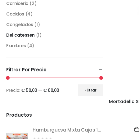
Carniceria
(2)
Cocidos
(4)
Congelados
(1)
Delicatessen
(1)
Fiambres
(4)
Filtrar Por Precio
Precio:
€ 50,00
—
€ 60,00
Filtrar
Productos
Hamburguesa Mixta Cajas 12 u