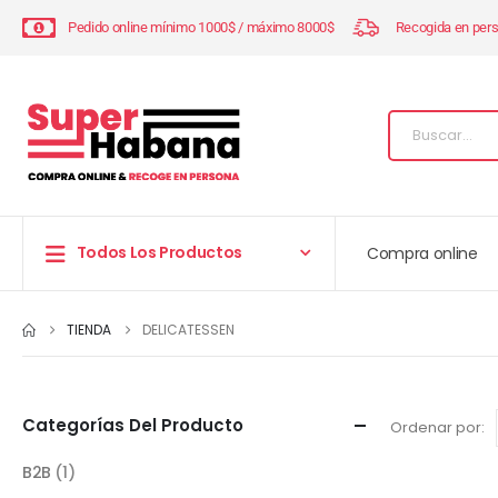
Pedido online mínimo 1000$ / máximo 8000$
Recogida en per
Todos Los Productos
Compra online
TIENDA
DELICATESSEN
Categorías Del Producto
Ordenar por:
B2B
(1)