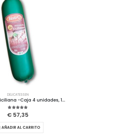
DELICATESSEN
Mortadella Siciliana -Caja 4 unidades, 12 Kg – 3 Kg/unidad
5.00
out of 5
€
57,35
AÑADIR AL CARRITO