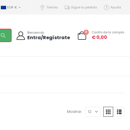
EUR €
Tienda
Sigue tu pedido
Ayuda
0
Carrito de la compra
Bienvenido
€
0,00
Entra/Regístrate
Mostrar: