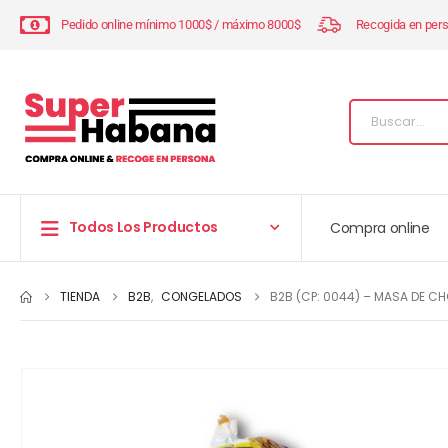
Pedido online mínimo 1000$ / máximo 8000$
Recogida en per
Todos Los Productos
Compra online
TIENDA
B2B
,
CONGELADOS
B2B (CP: 0044) – MASA DE CH