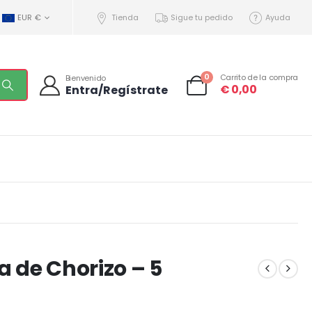
EUR €
Tienda
Sigue tu pedido
Ayuda
0
Carrito de la compra
Bienvenido
€
0,00
Entra/Regístrate
a de Chorizo – 5