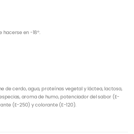
e hacerse en -18º.
ne de cerdo, agua, proteínas vegetal y láctea, lactosa,
, especias, aroma de humo, potenciador del sabor (E-
vante (E-250) y colorante (E-120).