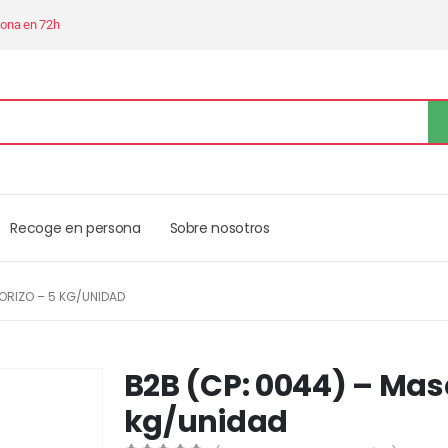
sona en 72h
Recoge en persona
Sobre nosotros
ORIZO – 5 KG/UNIDAD
B2B (CP: 0044) – Mas
kg/unidad