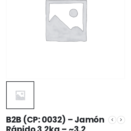
B2B (CP: 0032) – Jamón
Rápido 3,2kg – ~3.2