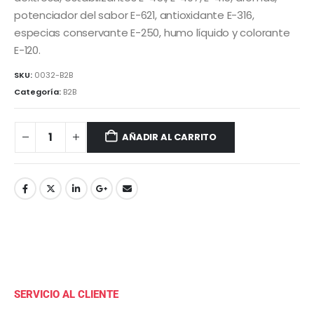
potenciador del sabor E-621, antioxidante E-316,
especias conservante E-250, humo líquido y colorante
E-120.
SKU:
0032-B2B
Categoría:
B2B
AÑADIR AL CARRITO
SERVICIO AL CLIENTE