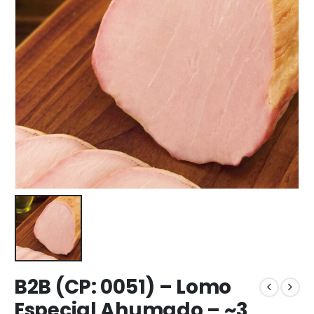
B2B (CP: 0051) – Lomo
Especial Ahumado – ~3