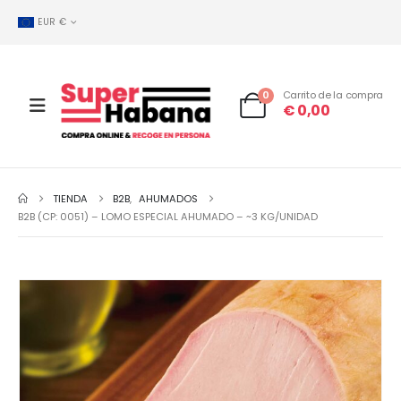
EUR €
0
Carrito de la compra
€
0,00
TIENDA
B2B
,
AHUMADOS
B2B (CP: 0051) – LOMO ESPECIAL AHUMADO – ~3 KG/UNIDAD