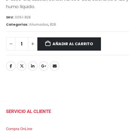
humo líquido.
SKU:
0051-B2B
Categorías:
Ahumados
,
B2B
AÑADIR AL CARRITO
SERVICIO AL CLIENTE
Compra OnLine