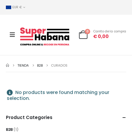
EUR €
0
Carrito de la compra
€
0,00
TIENDA
B2B
CURADOS
No products were found matching your
selection.
Product Categories
B2B
(1)