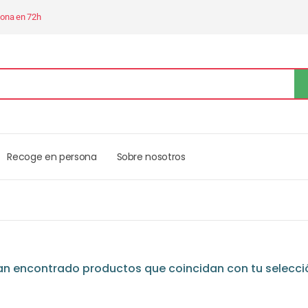
sona en 72h
Recoge en persona
Sobre nosotros
an encontrado productos que coincidan con tu selecci