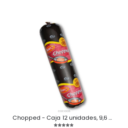
COCIDOS
Chopped - Caja 12 unidades, 9,6 Kg - 800 g /unidad