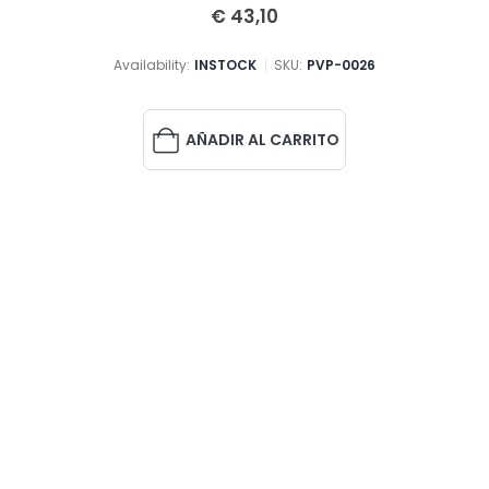
5.00
out of 5
€
43,10
Availability:
INSTOCK
SKU:
PVP-0026
AÑADIR AL CARRITO